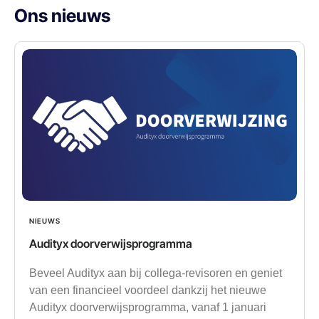
Ons nieuws
NIEUWS
Audityx doorverwijsprogramma
Beveel Audityx aan bij collega-revisoren en geniet
van een financieel voordeel dankzij het nieuwe
Audityx doorverwijsprogramma, vanaf 1 januari