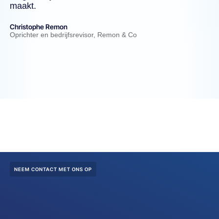
maakt.
Gu
Bed
Christophe Remon
Oprichter en bedrijfsrevisor, Remon & Co
NEEM CONTACT MET ONS OP