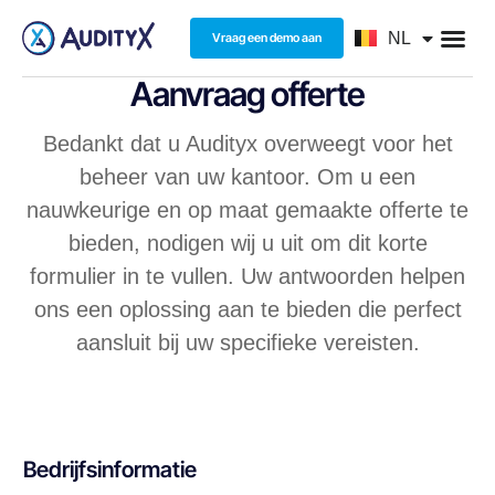
FR
NL
Vraag een demo aan
EN
Aanvraag offerte
Bedankt dat u Audityx overweegt voor het
beheer van uw kantoor. Om u een
nauwkeurige en op maat gemaakte offerte te
bieden, nodigen wij u uit om dit korte
formulier in te vullen. Uw antwoorden helpen
ons een oplossing aan te bieden die perfect
aansluit bij uw specifieke vereisten.
Bedrijfsinformatie