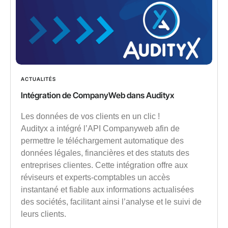
ACTUALITÉS
Intégration de CompanyWeb dans Audityx
Les données de vos clients en un clic !
Audityx a intégré l’API Companyweb afin de
permettre le téléchargement automatique des
données légales, financières et des statuts des
entreprises clientes. Cette intégration offre aux
réviseurs et experts-comptables un accès
instantané et fiable aux informations actualisées
des sociétés, facilitant ainsi l’analyse et le suivi de
leurs clients.