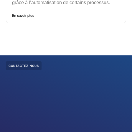
grâce à l’automatisation de certains processus.
En savoir plus
CONTACTEZ-NOUS