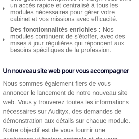
un accès rapide et centralisé à tous les
modules nécessaires pour gérer votre
cabinet et vos missions avec efficacité.
Des fonctionnalités enrichies :
Nos
modules continuent de s'étoffer, avec des
mises à jour régulières qui répondent aux
besoins spécifiques de la profession.
Un nouveau site web pour vous accompagner
Nous sommes également fiers de vous
annoncer le lancement de notre nouveau site
web. Vous y trouverez toutes les informations
nécessaires sur Audityx, des demandes de
démonstration aux détails sur chaque module.
Notre objectif est de vous fournir une