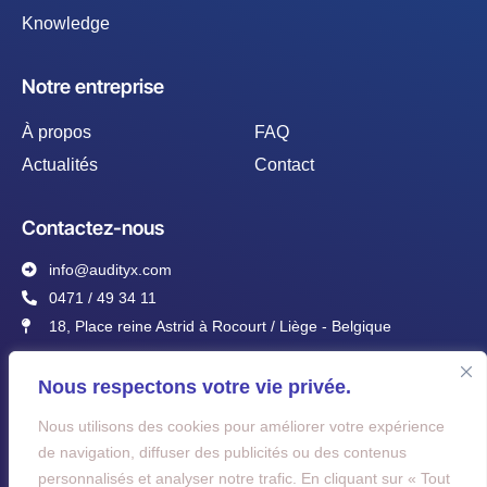
Knowledge
Notre entreprise
À propos
FAQ
Actualités
Contact
Contactez-nous
info@audityx.com
0471 / 49 34 11
18, Place reine Astrid à Rocourt / Liège - Belgique
Nous respectons votre vie privée.
Nous utilisons des cookies pour améliorer votre expérience
de navigation, diffuser des publicités ou des contenus
Je suis d'accord avec la Politique de confidentialité et je donne ma
personnalisés et analyser notre trafic. En cliquant sur « Tout